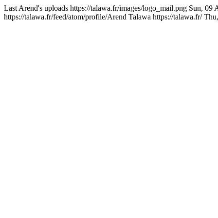
Last Arend's uploads
https://talawa.fr/images/logo_mail.png
Sun, 09 
https://talawa.fr/feed/atom/profile/Arend
Talawa
https://talawa.fr/
Thu,