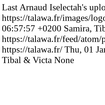
Last Arnaud Iselectah's upl
https://talawa.fr/images/lo
06:57:57 +0200
Samira, Ti
https://talawa.fr/feed/atom
https://talawa.fr/
Thu, 01 J
Tibal & Victa
None