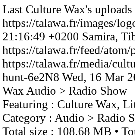
Last Culture Wax's uploads
https://talawa.fr/images/lo
21:16:49 +0200
Samira, Ti
https://talawa.fr/feed/atom
https://talawa.fr/media/cult
hunt-6e2N8
Wed, 16 Mar 2
Wax
Audio > Radio Show
Featuring : Culture Wax, Li
Category : Audio > Radio 
Total size : 108.68 MB • Tot