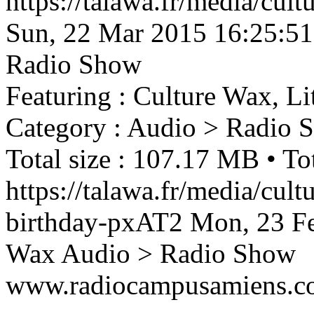
https://talawa.fr/media/cul
Sun, 22 Mar 2015 16:25:5
Radio Show
Featuring : Culture Wax, Li
Category : Audio > Radio 
Total size : 107.17 MB • Tot
https://talawa.fr/media/cul
birthday-pxAT2
Mon, 23 F
Wax
Audio > Radio Show
www.radiocampusamiens.c