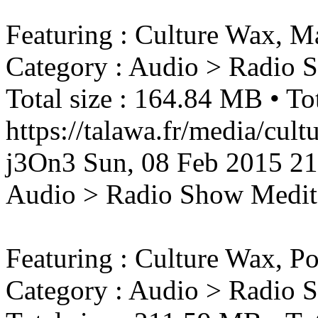
Featuring : Culture Wax, M
Category : Audio > Radio 
Total size : 164.84 MB • Tot
https://talawa.fr/media/cul
j3On3
Sun, 08 Feb 2015 2
Audio > Radio Show
Medit
Featuring : Culture Wax, Po
Category : Audio > Radio 