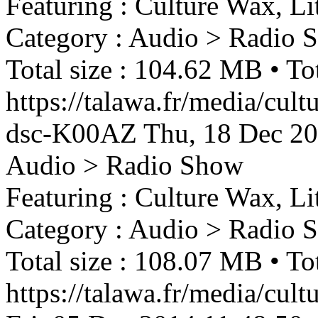
Featuring : Culture Wax, Li
Category : Audio > Radio 
Total size : 104.62 MB • Tot
https://talawa.fr/media/cult
dsc-K00AZ
Thu, 18 Dec 2
Audio > Radio Show
Featuring : Culture Wax, Li
Category : Audio > Radio 
Total size : 108.07 MB • Tot
https://talawa.fr/media/cul