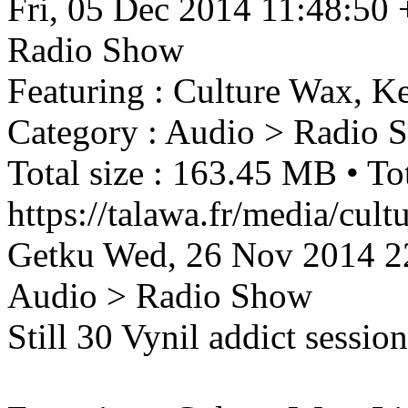
Fri, 05 Dec 2014 11:48:50
Radio Show
Featuring : Culture Wax, Ke
Category : Audio > Radio 
Total size : 163.45 MB • Tot
https://talawa.fr/media/cul
Getku
Wed, 26 Nov 2014 2
Audio > Radio Show
Still 30 Vynil addict sessi