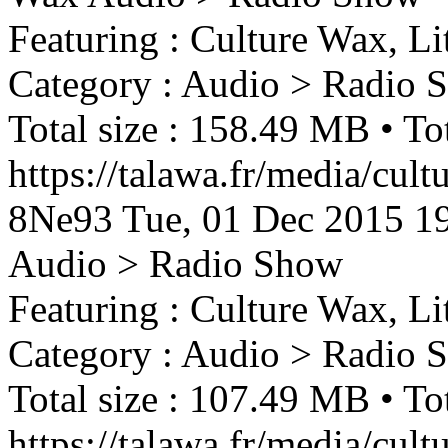
Featuring : Culture Wax, Li
Category : Audio > Radio 
Total size : 158.49 MB • Tot
https://talawa.fr/media/cult
8Ne93
Tue, 01 Dec 2015 1
Audio > Radio Show
Featuring : Culture Wax, Li
Category : Audio > Radio 
Total size : 107.49 MB • Tot
https://talawa.fr/media/cul