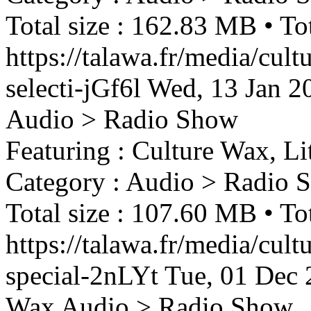
Total size : 162.83 MB • Tot
https://talawa.fr/media/cul
selecti-jGf6l
Wed, 13 Jan 2
Audio > Radio Show
Featuring : Culture Wax, Li
Category : Audio > Radio 
Total size : 107.60 MB • Tot
https://talawa.fr/media/cul
special-2nLYt
Tue, 01 Dec
Wax
Audio > Radio Show