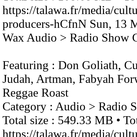
https://talawa.fr/media/cul
producers-hCfnN
Sun, 13 
Wax
Audio > Radio Show
Featuring : Don Goliath, Cu
Judah, Artman, Fabyah For
Reggae Roast
Category : Audio > Radio 
Total size : 549.33 MB • Tot
https://talawa.fr/media/cult