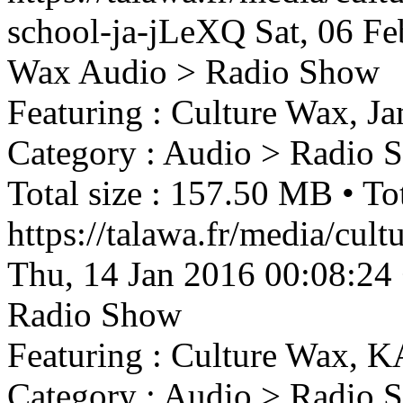
school-ja-jLeXQ
Sat, 06 F
Wax
Audio > Radio Show
Featuring : Culture Wax, Ja
Category : Audio > Radio 
Total size : 157.50 MB • Tot
https://talawa.fr/media/cu
Thu, 14 Jan 2016 00:08:24
Radio Show
Featuring : Culture Wax, K
Category : Audio > Radio 