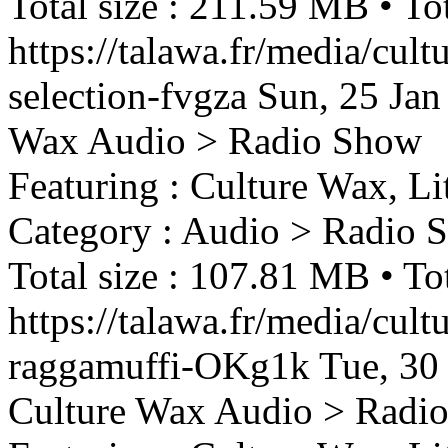
Total size : 211.59 MB • Tot
https://talawa.fr/media/cul
selection-fvgza
Sun, 25 Jan
Wax
Audio > Radio Show
Featuring : Culture Wax, Li
Category : Audio > Radio 
Total size : 107.81 MB • Tot
https://talawa.fr/media/cul
raggamuffi-OKg1k
Tue, 30
Culture Wax
Audio > Radi