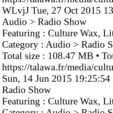
WLvjJ
Tue, 27 Oct 2015 1
Audio > Radio Show
Featuring : Culture Wax, Li
Category : Audio > Radio 
Total size : 108.47 MB • Tot
https://talawa.fr/media/cu
Sun, 14 Jun 2015 19:25:54
Radio Show
Featuring : Culture Wax, Li
Category : Audio > Radio 