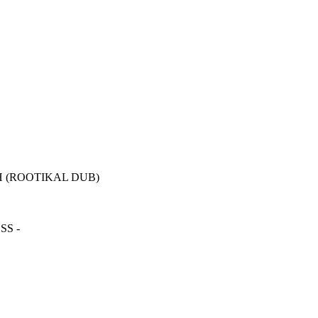
H (ROOTIKAL DUB)
SS -