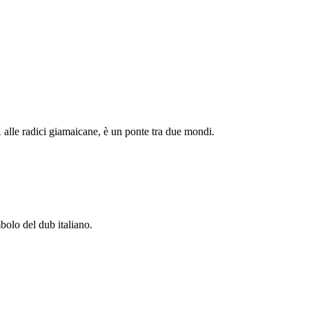
 alle radici giamaicane, è un ponte tra due mondi.
olo del dub italiano.