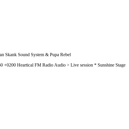
tsman Skank Sound System & Pupa Rebel
30 +0200
Heartical FM Radio
Audio > Live session
* Sunshine Stage