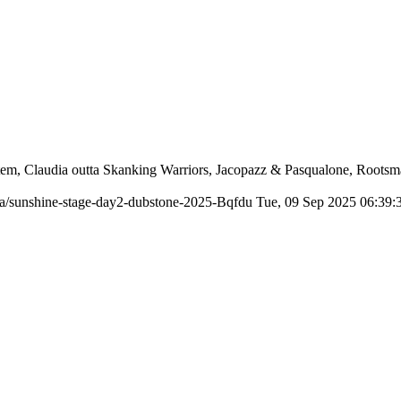
ystem, Claudia outta Skanking Warriors, Jacopazz & Pasqualone, Roo
dia/sunshine-stage-day2-dubstone-2025-Bqfdu
Tue, 09 Sep 2025 06:39: