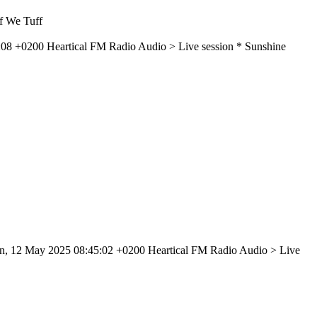
ff We Tuff
:08 +0200
Heartical FM Radio
Audio > Live session
* Sunshine
, 12 May 2025 08:45:02 +0200
Heartical FM Radio
Audio > Live