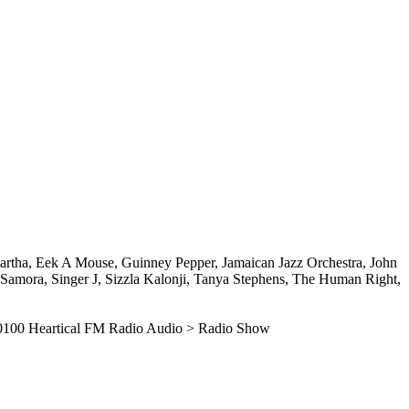
Martha, Eek A Mouse, Guinney Pepper, Jamaican Jazz Orchestra, John
amora, Singer J, Sizzla Kalonji, Tanya Stephens, The Human Right,
0100
Heartical FM Radio
Audio > Radio Show