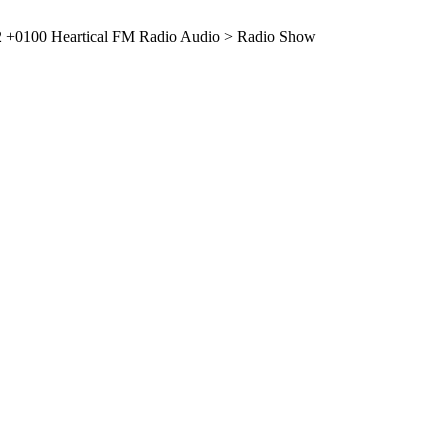
2 +0100
Heartical FM Radio
Audio > Radio Show