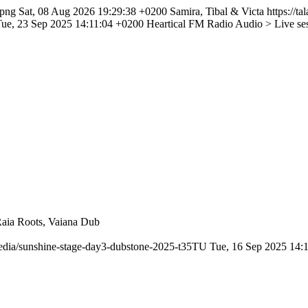
.png
Sat, 08 Aug 2026 19:29:38 +0200
Samira, Tibal & Victa
https://t
ue, 23 Sep 2025 14:11:04 +0200
Heartical FM Radio
Audio > Live se
Raia Roots, Vaiana Dub
/media/sunshine-stage-day3-dubstone-2025-t35TU
Tue, 16 Sep 2025 14: