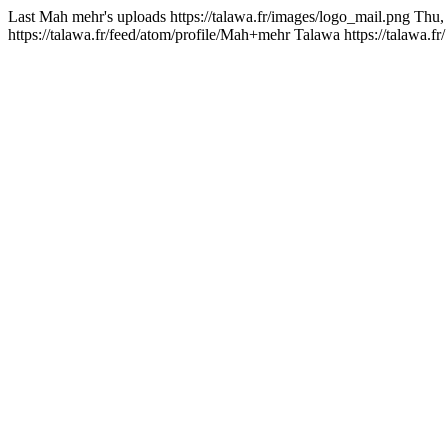
Last Mah mehr's uploads
https://talawa.fr/images/logo_mail.png
Thu,
https://talawa.fr/feed/atom/profile/Mah+mehr
Talawa
https://talawa.fr/