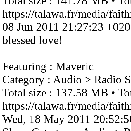
Total size : 141.78 MB • Tot
https://talawa.fr/media/fai
08 Jun 2011 21:27:23 +02
blessed love!
Featuring : Maveric
Category : Audio > Radio 
Total size : 137.58 MB • Tot
https://talawa.fr/media/fa
Wed, 18 May 2011 20:52:5