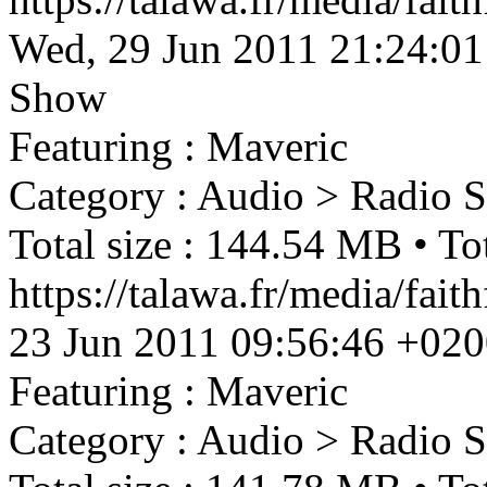
Wed, 29 Jun 2011 21:24:0
Show
Featuring : Maveric
Category : Audio > Radio 
Total size : 144.54 MB • Tot
https://talawa.fr/media/fa
23 Jun 2011 09:56:46 +02
Featuring : Maveric
Category : Audio > Radio 