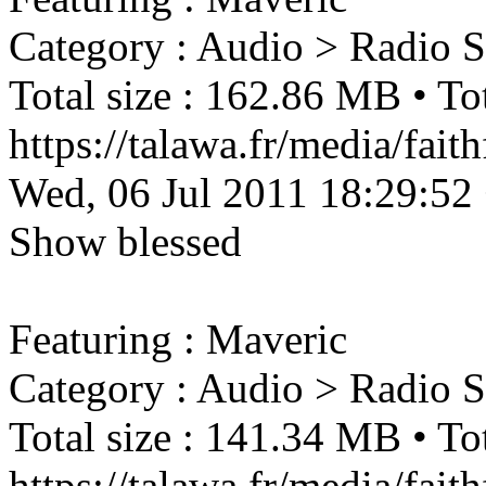
Category : Audio > Radio 
Total size : 162.86 MB • Tot
https://talawa.fr/media/fa
Wed, 06 Jul 2011 18:29:52
Show
blessed
Featuring : Maveric
Category : Audio > Radio 
Total size : 141.34 MB • Tot
https://talawa.fr/media/fa