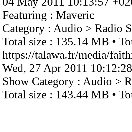
04 May 2011 10:13:57 +02
Featuring : Maveric
Category : Audio > Radio 
Total size : 135.14 MB • Tot
https://talawa.fr/media/fa
Wed, 27 Apr 2011 10:12:2
Show
Category : Audio > 
Total size : 143.44 MB • Tot