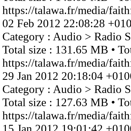
https://talawa.fr/media/fai
02 Feb 2012 22:08:28 +01
Category : Audio > Radio 
Total size : 131.65 MB • Tot
https://talawa.fr/media/fai
29 Jan 2012 20:18:04 +010
Category : Audio > Radio 
Total size : 127.63 MB • Tot
https://talawa.fr/media/fa
15 Jan 2012 19:01:42 +010