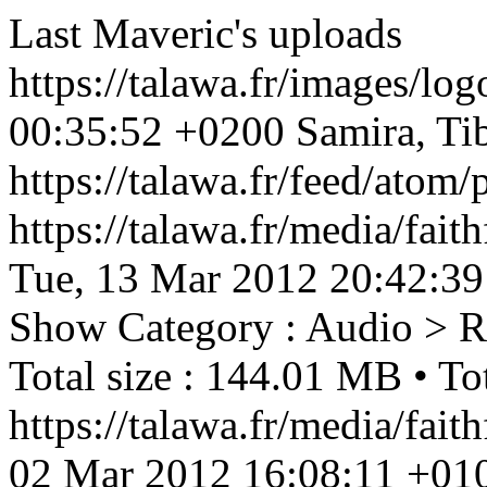
Last Maveric's uploads
https://talawa.fr/images/lo
00:35:52 +0200
Samira, Ti
https://talawa.fr/feed/atom/
https://talawa.fr/media/f
Tue, 13 Mar 2012 20:42:3
Show
Category : Audio > 
Total size : 144.01 MB • Tot
https://talawa.fr/media/fa
02 Mar 2012 16:08:11 +01