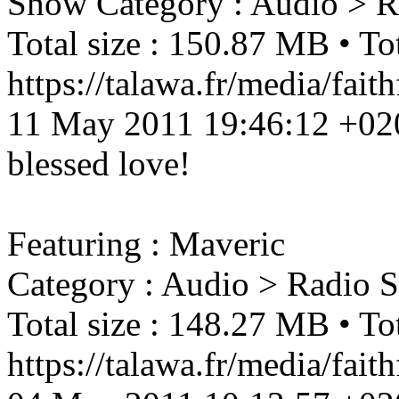
Show
Category : Audio > 
Total size : 150.87 MB • Tot
https://talawa.fr/media/fa
11 May 2011 19:46:12 +02
blessed love!
Featuring : Maveric
Category : Audio > Radio 
Total size : 148.27 MB • Tot
https://talawa.fr/media/fai