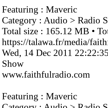
Featuring : Maveric
Category : Audio > Radio 
Total size : 165.12 MB • Tot
https://talawa.fr/media/fa
Wed, 14 Dec 2011 22:22:3
Show
www.faithfulradio.com
Featuring : Maveric
Category : Audio > Radio 