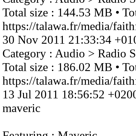
Total size : 144.53 MB • Tot
https://talawa.fr/media/fa
30 Nov 2011 21:33:34 +01
Category : Audio > Radio 
Total size : 186.02 MB • Tot
https://talawa.fr/media/fai
13 Jul 2011 18:56:52 +020
maveric
Featuring : Maveric