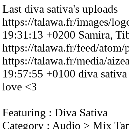
Last diva sativa's uploads
https://talawa.fr/images/lo
19:31:13 +0200
Samira, Ti
https://talawa.fr/feed/atom/
https://talawa.fr/media/ai
19:57:55 +0100
diva sativa
love <3
Featuring : Diva Sativa
Category : Audio > Mix Tap