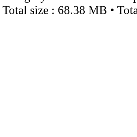
Total size : 68.38 MB • Tota