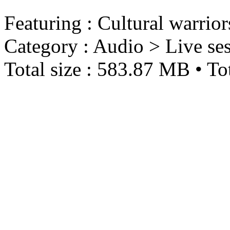
Featuring : Cultural warrio
Category : Audio > Live se
Total size : 583.87 MB • To