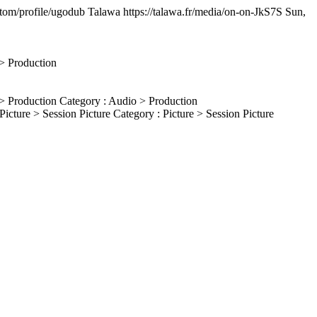
/atom/profile/ugodub
Talawa
https://talawa.fr/media/on-on-JkS7S
Sun,
> Production
> Production
Category : Audio > Production
Picture > Session Picture
Category : Picture > Session Picture