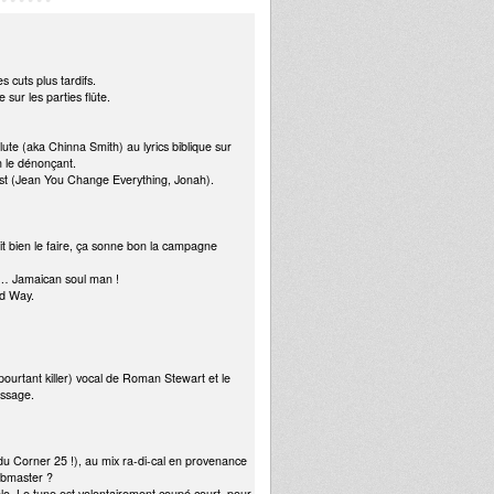
 cuts plus tardifs.
sur les parties flûte.
ute (aka Chinna Smith) au lyrics biblique sur
en le dénonçant.
ntist (Jean You Change Everything, Jonah).
it bien le faire, ça sonne bon la campagne
on… Jamaican soul man !
rd Way.
…
ourtant killer) vocal de Roman Stewart et le
essage.
 du Corner 25 !), au mix ra-di-cal en provenance
ubmaster ?
e solo. Le tune est volontairement coupé court, pour