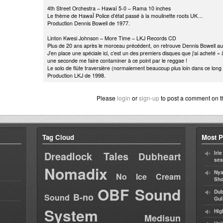
4th Street Orchestra – Hawaï 5-0 – Rama 10 inches
Le thème de HawaÏ Police d’état passé à la moulinette roots UK…
Production Dennis Bowell de 1977.
Linton Kwesi Johnson – More Time – LKJ Records CD
Plus de 20 ans après le morceau précédent, on retrouve Dennis Bowell au r
J’en place une spéciale ici, c’est un des premiers disques que j’ai acheté «
une seconde me faire contaminer à ce point par le reggae !
Le solo de flûte traversière (normalement beaucoup plus loin dans ce long 
Production LKJ de 1998.
Please
login
or
sign-up
to post a comment on t
Tag Cloud
Most P
Dreadlock Tales
Iri
Dubheart
ses
Nomadix
Nya
No Ice Cream
Sho
OBF Sound
Dub
B-no
Sound
Gul
System
Hig
Medisun