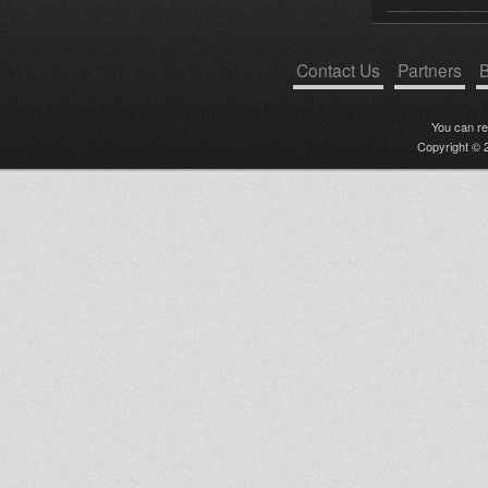
Contact Us
Partners
B
You can r
Copyright © 2