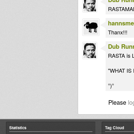
RASTAMAN 
hannsme
Thanx!!!
Dub Run
RASTA is
"WHAT IS 
°)°
Please
lo
Statistics
Tag Cloud