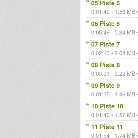
05 Piste 5
0:01:42 - 1.56 MB •
06 Piste 6
0:05:49 - 5.34 MB •
07 Piste 7
0:02:13 - 2.04 MB •
08 Piste 8
0:03:31 - 3.22 MB •
09 Piste 9
0:01:35 - 1.46 MB •
10 Piste 10
0:01:43 - 1.57 MB •
11 Piste 11
0:01:54 - 1.74 MB •