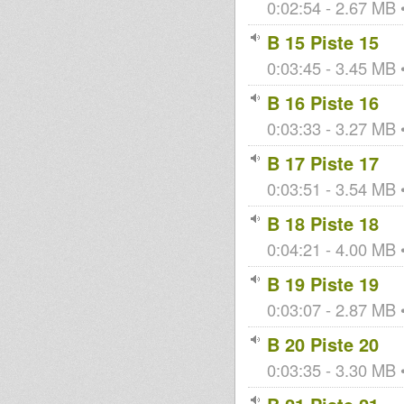
0:02:54 - 2.67 MB •
B 15 Piste 15
0:03:45 - 3.45 MB •
B 16 Piste 16
0:03:33 - 3.27 MB •
B 17 Piste 17
0:03:51 - 3.54 MB •
B 18 Piste 18
0:04:21 - 4.00 MB •
B 19 Piste 19
0:03:07 - 2.87 MB •
B 20 Piste 20
0:03:35 - 3.30 MB •