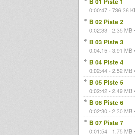
B 01 Piste 1
0:00:47 - 736.36 KB
B 02 Piste 2
0:02:33 - 2.35 MB •
B 03 Piste 3
0:04:15 - 3.91 MB •
B 04 Piste 4
0:02:44 - 2.52 MB •
B 05 Piste 5
0:02:42 - 2.49 MB •
B 06 Piste 6
0:02:30 - 2.30 MB •
B 07 Piste 7
0:01:54 - 1.75 MB •