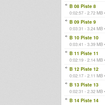
B 08 Piste 8
0:02:57 - 2.72 MB •
B 09 Piste 9
0:03:31 - 3.24 MB •
B 10 Piste 10
0:03:41 - 3.39 MB •
B 11 Piste 11
0:02:19 - 2.14 MB •
B 12 Piste 12
0:02:17 - 2.11 MB •
B 13 Piste 13
0:02:31 - 2.32 MB •
B 14 Piste 14