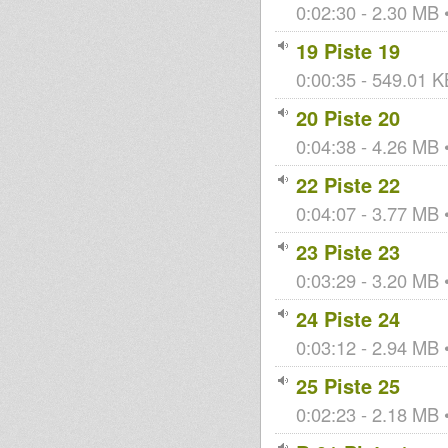
0:02:30 - 2.30 MB •
19 Piste 19
0:00:35 - 549.01 KB
20 Piste 20
0:04:38 - 4.26 MB •
22 Piste 22
0:04:07 - 3.77 MB •
23 Piste 23
0:03:29 - 3.20 MB •
24 Piste 24
0:03:12 - 2.94 MB •
25 Piste 25
0:02:23 - 2.18 MB •