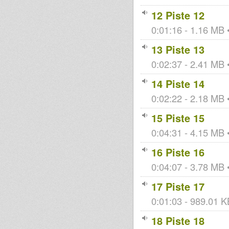
12 Piste 12
0:01:16 - 1.16 MB •
13 Piste 13
0:02:37 - 2.41 MB •
14 Piste 14
0:02:22 - 2.18 MB •
15 Piste 15
0:04:31 - 4.15 MB •
16 Piste 16
0:04:07 - 3.78 MB •
17 Piste 17
0:01:03 - 989.01 KB
18 Piste 18