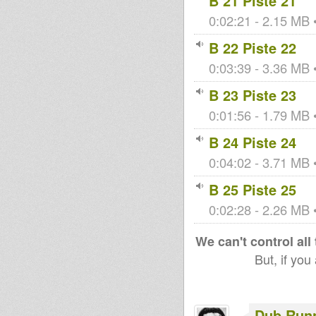
B 21 Piste 21
0:02:21 - 2.15 MB •
B 22 Piste 22
0:03:39 - 3.36 MB •
B 23 Piste 23
0:01:56 - 1.79 MB •
B 24 Piste 24
0:04:02 - 3.71 MB •
B 25 Piste 25
0:02:28 - 2.26 MB •
We can't control all
But, if you
Dub Run